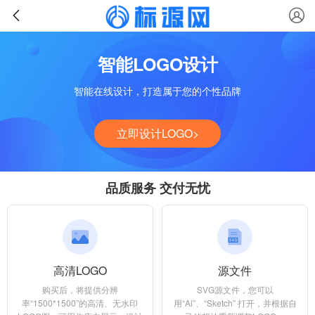
智能LOGO设计
智能在线设计，打造属于您的个性品牌
立即设计LOGO>
品质服务 交付无忧
高清LOGO
源文件
购买后，将提供分辨
SVG源文件，您可以
率“1500*1500”的高清、无水印
用“Al”、“Sketch” 打开，并根据自