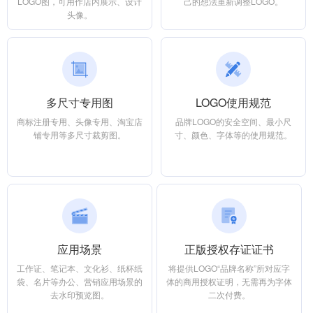
LOGO图，可用作店内展示、设计
己的想法重新调整LOGO。
头像。
多尺寸专用图
LOGO使用规范
商标注册专用、头像专用、淘宝店
品牌LOGO的安全空间、最小尺
铺专用等多尺寸裁剪图。
寸、颜色、字体等的使用规范。
应用场景
正版授权存证证书
工作证、笔记本、文化衫、纸杯纸
将提供LOGO“品牌名称”所对应字
袋、名片等办公、营销应用场景的
体的商用授权证明，无需再为字体
去水印预览图。
二次付费。