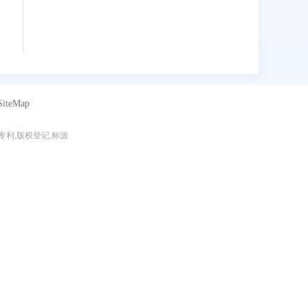
SiteMap
专利,版权登记,标源