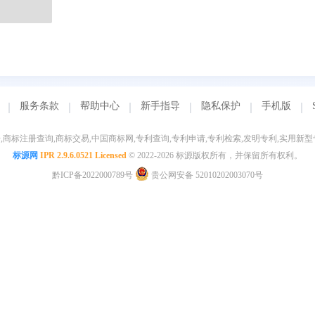
服务条款
帮助中心
新手指导
隐私保护
手机版
,商标注册查询,商标交易,中国商标网,专利查询,专利申请,专利检索,发明专利,实用新型
标源网
IPR 2.9.6.0521 Licensed
© 2022-2026 标源版权所有，并保留所有权利。
黔ICP备2022000789号
贵公网安备 52010202003070号