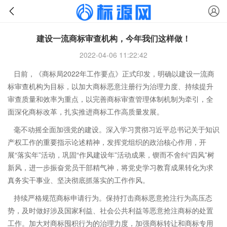
建设一流商标审查机构，今年我们这样做！
2022-04-06 11:22:42
日前，《商标局2022年工作要点》正式印发，明确以建设一流商
标审查机构为目标，以加大商标恶意注册行为治理力度、持续提升
审查质量和效率为重点，以完善商标审查管理体制机制为牵引，全
面深化商标改革，扎实推进商标工作高质量发展。
毫不动摇全面加强党的建设。深入学习贯彻习近平总书记关于知识
产权工作的重要指示论述精神，发挥党组织的政治核心作用，开
展“落实年”活动，巩固“作风建设年”活动成果，锲而不舍纠“四风”树
新风，进一步振奋党员干部精气神，将党史学习教育成果转化为求
真务实干事业、坚决彻底抓落实的工作作风。
持续严格规范商标申请行为。保持打击商标恶意抢注行为高压态
势，及时做好涉及国家利益、社会公共利益等恶意抢注商标的处置
工作。加大对商标囤积行为的治理力度，加强商标转让和商标专用