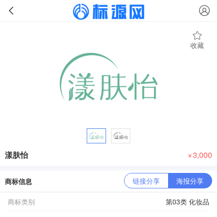
收藏
漾肤怡
3,000
￥
链接分享
海报分享
商标信息
商标类别
第03类 化妆品