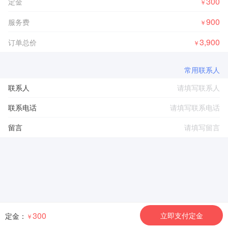
300
定金
￥
900
服务费
￥
3,900
订单总价
￥
常用联系人
联系人
联系电话
留言
300
立即支付定金
定金：
￥