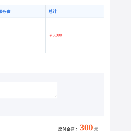
服务费
总计
0
￥3,900
300
应付金额：
元