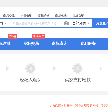
商标交易
企业查询
商标分类
商标出售
商标公证
查询
全部分类
免费查
399起
即买即用
标注册
商标交易
商标查询
专利服务
注：为保障交易安全，避免出现卖家对转让手续