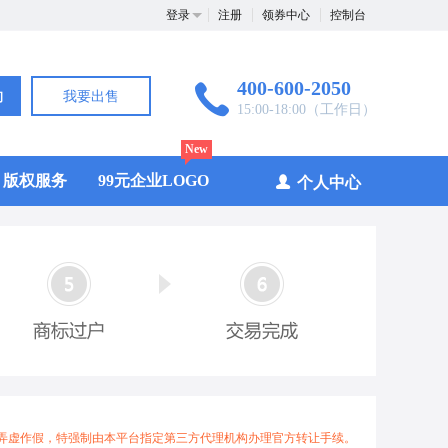
登录
注册
领券中心
控制台
400-600-2050
询
我要出售
15:00-18:00（工作日）
New
版权服务
99元企业LOGO
个人中心
弄虚作假，特强制由本平台指定第三方代理机构办理官方转让手续。