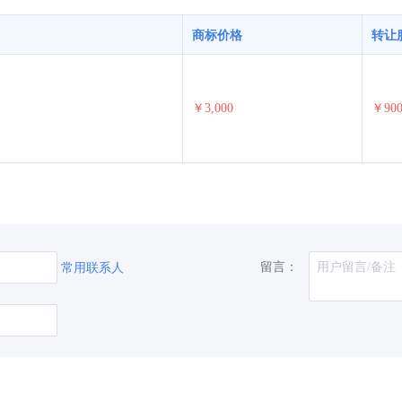
商标价格
转让
￥3,000
￥90
留言：
常用联系人